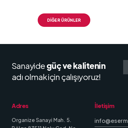
DIĞER ÜRÜNLER
Sanayide
güç ve kalitenin
adı olmak için çalışıyoruz!
Adres
İletişim
Organize Sanayi Mah. 5.
info@eserm