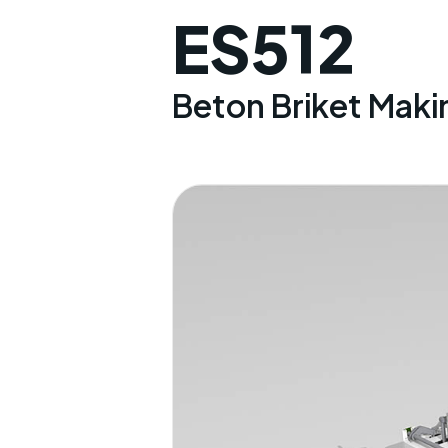
ES512
Beton Briket Maki