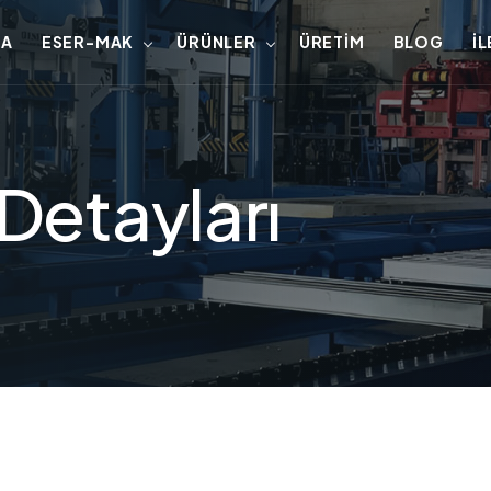
FA
ESER-MAK
ÜRÜNLER
ÜRETIM
BLOG
İL
Detayları