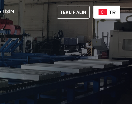
ETIŞIM
TEKLIF ALIN
TR