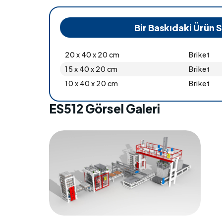
Bir Baskıdaki Ürün S
20 x 40 x 20 cm
Briket
15 x 40 x 20 cm
Briket
10 x 40 x 20 cm
Briket
ES512 Görsel Galeri