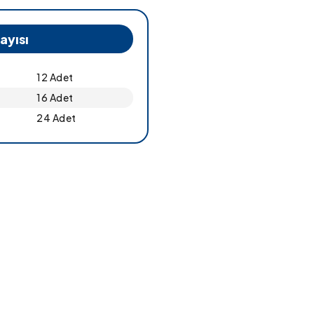
ayısı
12 Adet
16 Adet
24 Adet