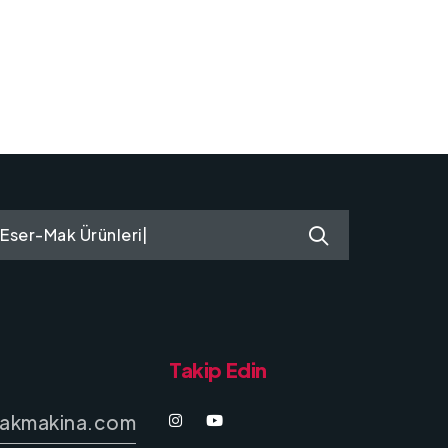
Eser-Mak Ürünleri
|
Takip Edin
akmakina.com