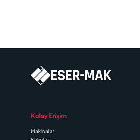
Kolay Erişim
Makinalar
Kalıplar