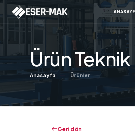
ANASAY
Ürün Teknik 
Anasayfa
Ürünler
Geri dön